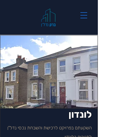
לונדון
השקעתם בפרויקט לרכישת והשבחת נכסי נדל"ן