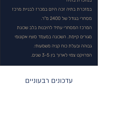
במזכרת בתיה
במזכרת בתיה זכה היזם במכרז לבניית מרכז
מסחרי בגודל של 2400 מ"ר.
המרכז המסחרי עתיד להיבנות בלב שכונת
מגורים קיימת. השכונה במעמד סוציו אקונומי
גבוהה ובעלת כוח קניה משמעותי.
הפרויקט צפוי לארוך בין 3-5 שנים.
עדכונים רבעוניים