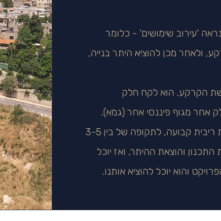
ראה 'עירוב שימושים' - כלומר
ע, ולאחר מכן להוציא היתר בנייה,
שת הקרקע. הוא לקח חלק
 אחר מגוף פיננסי אחר (גמא).
הכסף שלכם ניתן ליזם כהלוואה שנושאת ריבית קבועה, לתקופה של בין 3-5
התכנון והוצאת ההיתר, ואז יוכל
רויקט והוא יוכל להוציא אותנו.